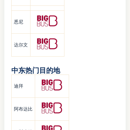
悉尼
达尔文
中东热门目的地
迪拜
阿布达比