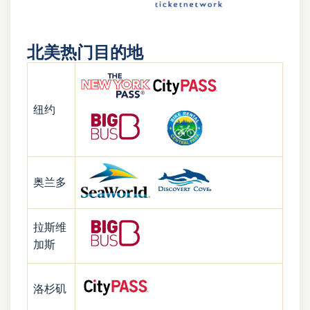
北美热门目的地
纽约
奥兰多
拉斯维
加斯
洛杉矶