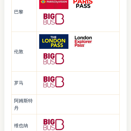
巴黎
伦敦
罗马
阿姆斯特
丹
维也纳