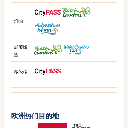
坦帕
威廉斯
堡
多伦多
欧洲热门目的地