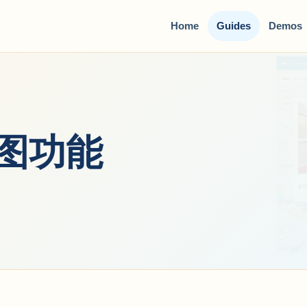
Home
Guides
Demos
图功能