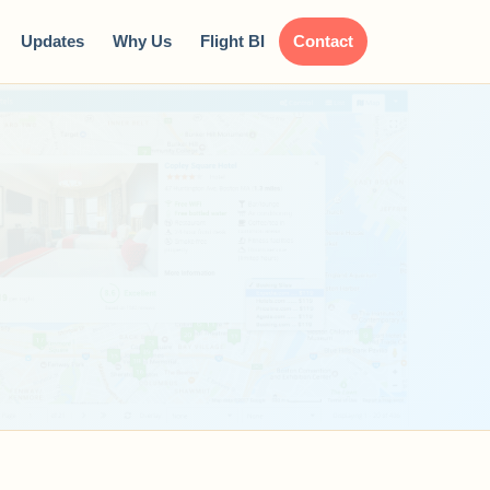
Updates
Why Us
Flight BI
Contact